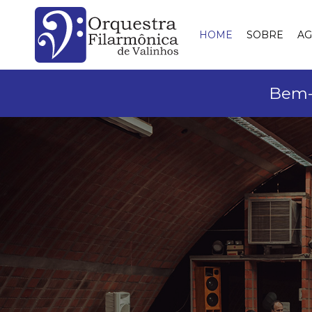
HOME
SOBRE
A
Bem-v