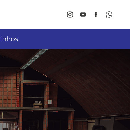
linhos