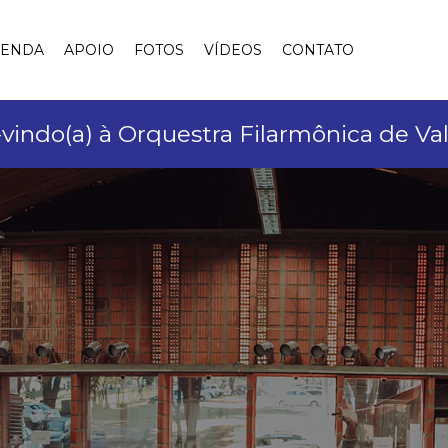
GENDA
APOIO
FOTOS
VÍDEOS
CONTATO
indo(a) à Orquestra Filarmônica de Va